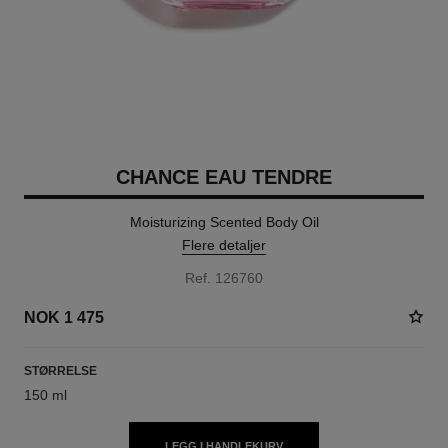
CHANCE EAU TENDRE
Moisturizing Scented Body Oil
Flere detaljer
Ref. 126760
NOK 1 475
STØRRELSE
150 ml
LEGG I HANDLEKURV