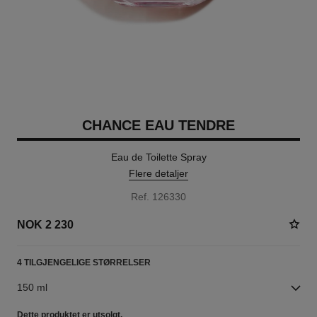
CHANCE EAU TENDRE
Eau de Toilette Spray
Flere detaljer
Ref. 126330
NOK 2 230
4 TILGJENGELIGE STØRRELSER
150 ml
Dette produktet er
utsolgt.