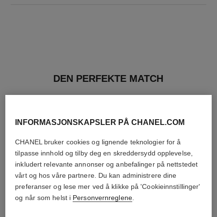
DEN PERFEKTE MATCH
INFORMASJONSKAPSLER PÅ CHANEL.COM
CHANEL bruker cookies og lignende teknologier for å
tilpasse innhold og tilby deg en skreddersydd opplevelse,
inkludert relevante annonser og anbefalinger på nettstedet
vårt og hos våre partnere. Du kan administrere dine
preferanser og lese mer ved å klikke på 'Cookieinnstillinger'
og når som helst i
Personvernreglene
.