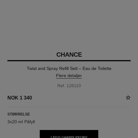
CHANCE
Twist and Spray Refill Sett – Eau de Toilette
Flere detaljer
Ref. 126110
NOK 1 340
STØRRELSE
3x20 ml Påfyll
LEGG I HANDLEKURV