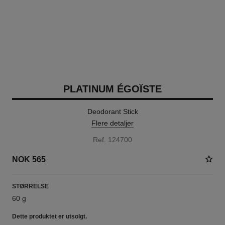
PLATINUM ÉGOÏSTE
Deodorant Stick
Flere detaljer
Ref. 124700
NOK 565
STØRRELSE
60 g
Dette produktet er
utsolgt.