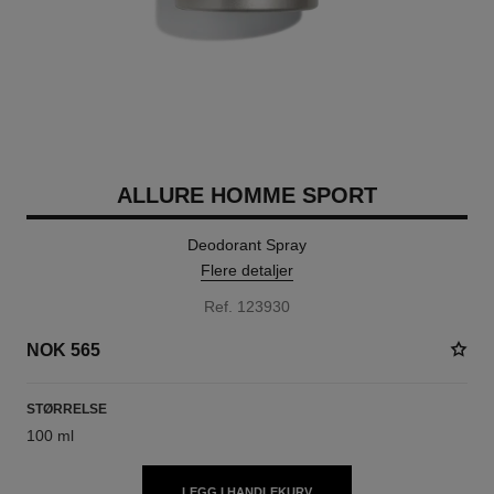
ALLURE HOMME SPORT
Deodorant Spray
Flere detaljer
Ref. 123930
NOK 565
STØRRELSE
100 ml
LEGG I HANDLEKURV