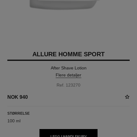
ALLURE HOMME SPORT
After Shave Lotion
Flere detaljer
Ref. 123270
NOK 940
STØRRELSE
100 ml
LEGG I HANDLEKURV