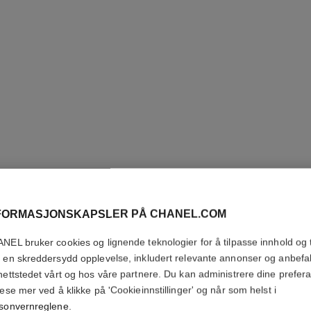
FORMASJONSKAPSLER PÅ CHANEL.COM
NEL bruker cookies og lignende teknologier for å tilpasse innhold og t
 en skreddersydd opplevelse, inkludert relevante annonser og anbefa
GABRIEL
nettstedet vårt og hos våre partnere. Du kan administrere dine prefer
lese mer ved å klikke på 'Cookieinnstillinger' og når som helst i
Fragrance Primer
sonvernreglene
.