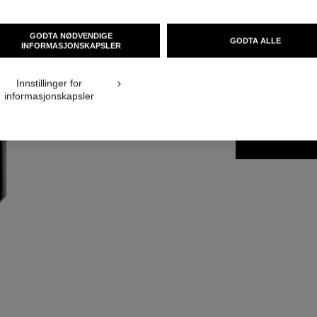
Ref. 118460
GODTA NØDVENDIGE
GODTA ALLE
INFORMASJONSKAPSLER
NOK 1 600
Innstillinger for
STØRRELSE
informasjonskapsler
100 ml