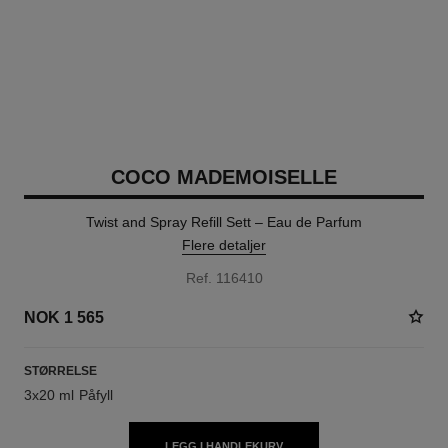
COCO MADEMOISELLE
Twist and Spray Refill Sett – Eau de Parfum
Flere detaljer
Ref. 116410
NOK 1 565
STØRRELSE
3x20 ml Påfyll
LEGG I HANDLEKURV