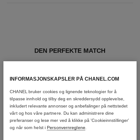
DEN PERFEKTE MATCH
INFORMASJONSKAPSLER PÅ CHANEL.COM
CHANEL bruker cookies og lignende teknologier for å
tilpasse innhold og tilby deg en skreddersydd opplevelse,
inkludert relevante annonser og anbefalinger på nettstedet
vårt og hos våre partnere. Du kan administrere dine
preferanser og lese mer ved å klikke på 'Cookieinnstillinger'
og når som helst i
Personvernreglene
.