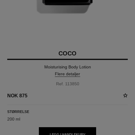
COCO
Moisturising Body Lotion
Flere detaljer
Ref. 113850
NOK 875
STØRRELSE
200 ml
LEGG I HANDLEKURV