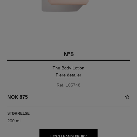
N°5
The Body Lotion
Flere detaljer
Ref. 105748
NOK 875
STØRRELSE
200 ml
LEGG I HANDLEKURV