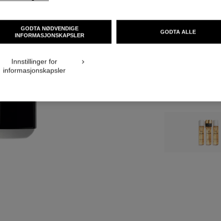
NOK 1 715
GODTA NØDVENDIGE
GODTA ALLE
INFORMASJONSKAPSLER
STØRRELSE
3x20 ml
Innstillinger for
informasjonskapsler