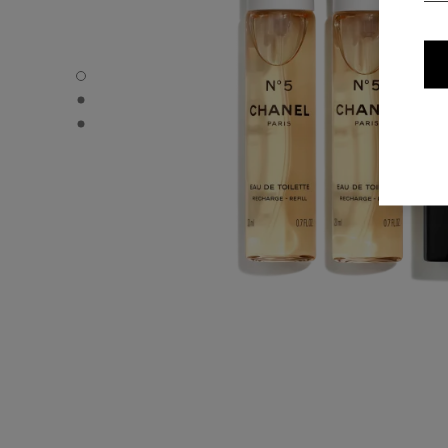
N°5 - Standardvisning
N°5 - Alternativ visning 1
N°5 - Alternativ visning 2