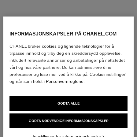
INFORMASJONSKAPSLER PÅ CHANEL.COM
CHANEL bruker cookies og lignende teknologier for å
tilpasse innhold og tilby deg en skreddersydd opplevelse,
inkludert relevante annonser og anbefalinger på nettstedet
vårt og hos våre partnere. Du kan administrere dine
preferanser og lese mer ved å klikke på 'Cookieinnstillinger'
og når som helst i
Personvernreglene
.
GODTA ALLE
GODTA NØDVENDIGE INFORMASJONSKAPSLER
Innstillinger for informasjonskapsler