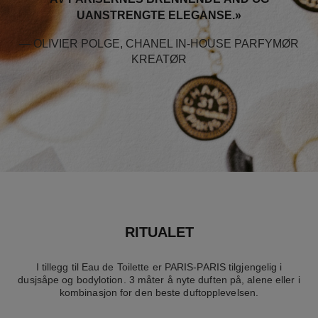
UANSTRENGTE ELEGANSE.»
— OLIVIER POLGE, CHANEL IN-HOUSE PARFYMØR
KREATØR
RITUALET
I tillegg til Eau de Toilette er PARIS-PARIS tilgjengelig i
dusjsåpe og bodylotion. 3 måter å nyte duften på, alene eller i
kombinasjon for den beste duftopplevelsen.