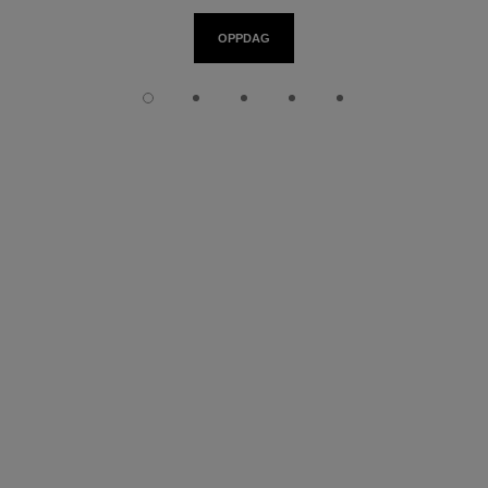
OPPDAG
Lysbilde 1
Lysbilde 2
Lysbilde 3
Lysbilde 4
Lysbilde 5