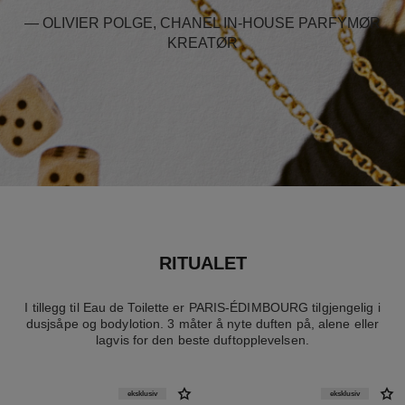
— OLIVIER POLGE, CHANEL IN-HOUSE PARFYMØR
KREATØR
RITUALET
I tillegg til Eau de Toilette er PARIS-ÉDIMBOURG tilgjengelig i
dusjsåpe og bodylotion. 3 måter å nyte duften på, alene eller
lagvis for den beste duftopplevelsen.
eksklusiv
eksklusiv