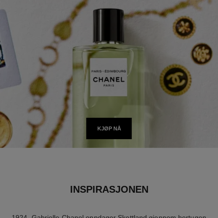
KJØP NÅ
INSPIRASJONEN
1924. Gabrielle Chanel oppdager Skottland gjennom hertugen