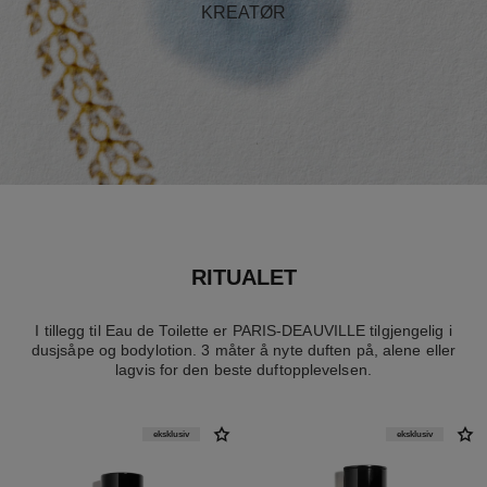
KREATØR
RITUALET
I tillegg til Eau de Toilette er PARIS-DEAUVILLE tilgjengelig i
dusjsåpe og bodylotion. 3 måter å nyte duften på, alene eller
lagvis for den beste duftopplevelsen.
eksklusiv
eksklusiv