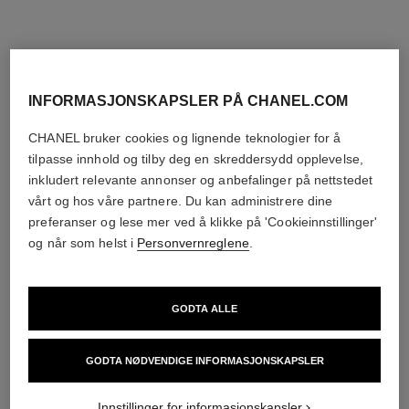
INFORMASJONSKAPSLER PÅ CHANEL.COM
CHANEL bruker cookies og lignende teknologier for å
tilpasse innhold og tilby deg en skreddersydd opplevelse,
inkludert relevante annonser og anbefalinger på nettstedet
vårt og hos våre partnere. Du kan administrere dine
preferanser og lese mer ved å klikke på 'Cookieinnstillinger'
og når som helst i
Personvernreglene
.
GODTA ALLE
GODTA NØDVENDIGE INFORMASJONSKAPSLER
Innstillinger for informasjonskapsler