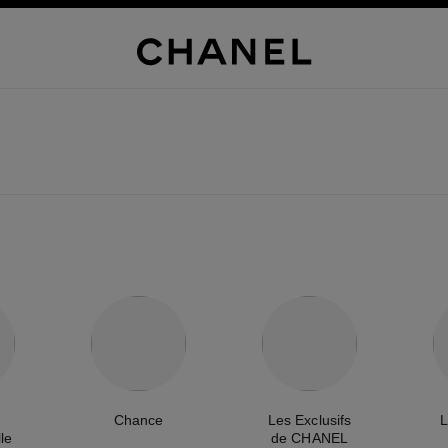
Chance
Les Exclusifs
L
le
de CHANEL