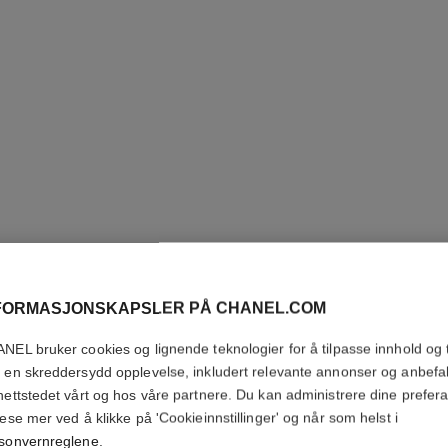
FORMASJONSKAPSLER PÅ CHANEL.COM
NEL bruker cookies og lignende teknologier for å tilpasse innhold og t
eksklusiv
 en skreddersydd opplevelse, inkludert relevante annonser og anbefa
nettstedet vårt og hos våre partnere. Du kan administrere dine prefer
lese mer ved å klikke på 'Cookieinnstillinger' og når som helst i
sonvernreglene
.