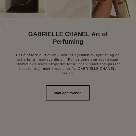
Pause decorative video
GABRIELLE CHANEL Art of
Perfuming
Det å påføre duft er en kunst, et øyeblikk av nytelse og en
måte for å fremheve din stil. Fullfør dette spørreskjemaet
utviklet av Husets eksperter for å finne ritualet som passer
best for deg, med kreasjoner fra GABRIELLE CHANEL-
serien.
start opplevelsen