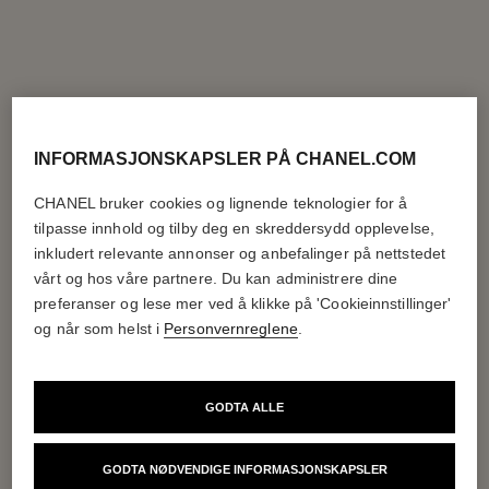
INFORMASJONSKAPSLER PÅ CHANEL.COM
CHANEL bruker cookies og lignende teknologier for å
tilpasse innhold og tilby deg en skreddersydd opplevelse,
inkludert relevante annonser og anbefalinger på nettstedet
vårt og hos våre partnere. Du kan administrere dine
preferanser og lese mer ved å klikke på 'Cookieinnstillinger'
og når som helst i
Personvernreglene
.
GODTA ALLE
GODTA NØDVENDIGE INFORMASJONSKAPSLER