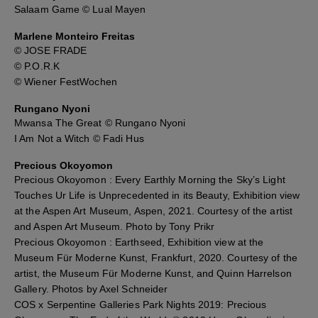
Salaam Game © Lual Mayen
Marlene Monteiro Freitas
© JOSE FRADE
© P.O.R.K
© Wiener FestWochen
Rungano Nyoni
Mwansa The Great © Rungano Nyoni
I Am Not a Witch © Fadi Hus
Precious Okoyomon
Precious Okoyomon : Every Earthly Morning the Sky’s Light
Touches Ur Life is Unprecedented in its Beauty, Exhibition view
at the Aspen Art Museum, Aspen, 2021. Courtesy of the artist
and Aspen Art Museum. Photo by Tony Prikr
Precious Okoyomon : Earthseed, Exhibition view at the
Museum Für Moderne Kunst, Frankfurt, 2020. Courtesy of the
artist, the Museum Für Moderne Kunst, and Quinn Harrelson
Gallery. Photos by Axel Schneider
COS x Serpentine Galleries Park Nights 2019: Precious