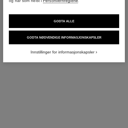
og når som helst i
Personvernreglene
.
GODTA ALLE
GODTA NØDVENDIGE INFORMASJONSKAPSLER
Innstillinger for informasjonskapsler