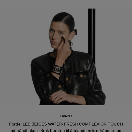
TRINN 1
Fordel LES BEIGES WATER-FRESH COMPLEXION TOUCH
på håndbaken. Bruk børsten til å blande mikrodråpene, og