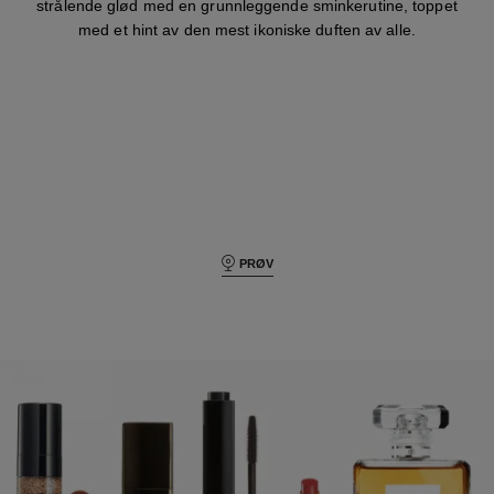
strålende glød med en grunnleggende sminkerutine, toppet
med et hint av den mest ikoniske duften av alle.
PRØV