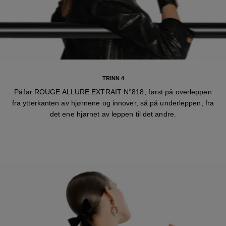
TRINN 4
Påfør ROUGE ALLURE EXTRAIT N°818, først på overleppen
fra ytterkanten av hjørnene og innover, så på underleppen, fra
det ene hjørnet av leppen til det andre.