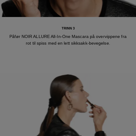
TRINN 3
Påfør NOIR ALLURE All-In-One Mascara på overvippene fra
rot til spiss med en lett sikksakk-bevegelse.