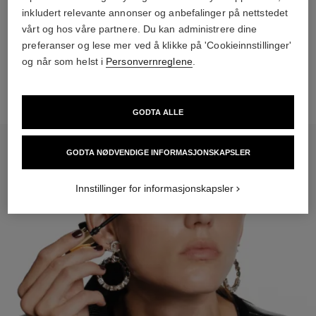
inkludert relevante annonser og anbefalinger på nettstedet
TRINN 2
vårt og hos våre partnere. Du kan administrere dine
Spray SUBLIMAGE LA BRUME på hver side av ansiktet og
preferanser og lese mer ved å klikke på 'Cookieinnstillinger'
deretter på pannen.
og når som helst i
Personvernreglene
.
GODTA ALLE
GODTA NØDVENDIGE INFORMASJONSKAPSLER
Innstillinger for informasjonskapsler