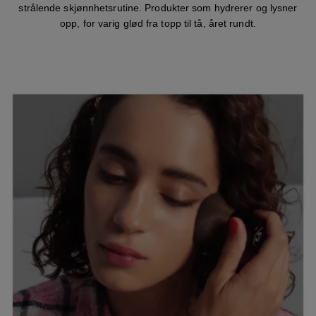
strålende skjønnhetsrutine. Produkter som hydrerer og lysner
opp, for varig glød fra topp til tå, året rundt.