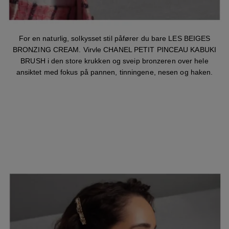
For en naturlig, solkysset stil påfører du bare LES BEIGES
BRONZING CREAM. Virvle CHANEL PETIT PINCEAU KABUKI
BRUSH i den store krukken og sveip bronzeren over hele
ansiktet med fokus på pannen, tinningene, nesen og haken.