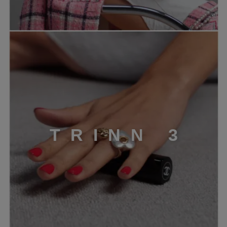
TRINN 3
T
R
I
N
N
3