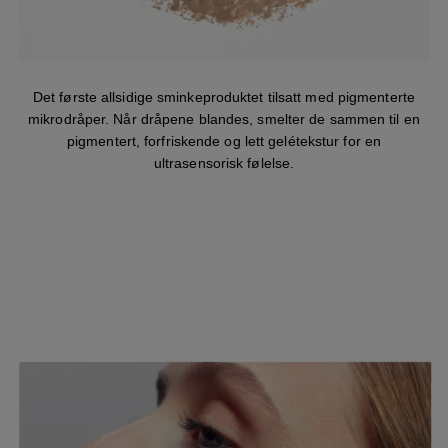
Det første allsidige sminkeproduktet tilsatt med pigmenterte
mikrodråper. Når dråpene blandes, smelter de sammen til en
pigmentert, forfriskende og lett gelétekstur for en
ultrasensorisk følelse.