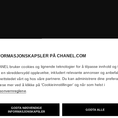
FORMASJONSKAPSLER PÅ CHANEL.COM
NEL bruker cookies og lignende teknologier for å tilpasse innhold og t
 en skreddersydd opplevelse, inkludert relevante annonser og anbefa
nettstedet vårt og hos våre partnere. Du kan administrere dine prefer
lese mer ved å klikke på 'Cookieinnstillinger' og når som helst i
sonvernreglene
.
GODTA NØDVENDIGE
GODTA ALLE
INFORMASJONSKAPSLER