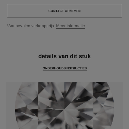
CONTACT OPNEMEN
↩
*Aanbevolen verkoopprijs.
Meer informatie
kenmerken
details van dit stuk
ONDERHOUDSINSTRUCTIES