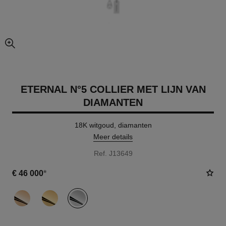
vergrote weergave van foto
ETERNAL N°5 COLLIER MET LIJN VAN
DIAMANTEN
18K witgoud, diamanten
Meer details
Ref. J13649
€ 46 000
*
variant
(3)