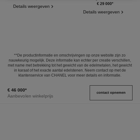
Ref. J13665
€ 29 000
*
Details weergeven
Details weergeven
**De productinformatie en omschrijvingen op onze website zijn zo
nauwkeurig mogelijk. Deze informatie kan echter per creatie verschillen,
met name met betrekking tot het gewicht van de edelmetalen, het gewicht
in karaat of het exacte aantal edelstenen. Neem contact op met de
klantenservice van CHANEL voor meer details en informatie.
€ 46 000
*
contact opnemen
Aanbevolen winkelprijs