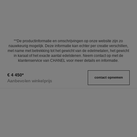
**De productinformatie en omschrijvingen op onze website zijn zo
nauwkeurig mogelijk. Deze informatie kan echter per creatie verschillen,
met name met betrekking tot het gewicht van de edelmetalen, het gewicht
in karaat of het exacte aantal edelstenen. Neem contact op met de
klantenservice van CHANEL voor meer details en informatie.
€ 4 450
*
contact opnemen
Aanbevolen winkelprijs