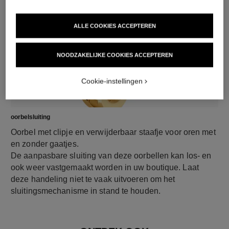
ALLE COOKIES ACCEPTEREN
NOODZAKELIJKE COOKIES ACCEPTEREN
Cookie-instellingen
oorbelsluiting
Oorbel met clipje en verwijderbaar staafje voor oren met
en zonder gaatjes.
De aanpasbare sluiting van deze oorbellen kan los- en
ook weer vastgemaakt worden in uw boutique. Laat
deze handeling niet te vaak uitvoeren om het
sluitingsmechanisme in stand te houden.