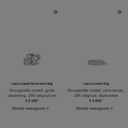
coco crush toi et moi ring
coco crush ring
Doorgestikt motief, grote
Doorgestikt motief, mini-versie,
uitvoering, 18K witgoud en
18K witgoud, diamanten
Ref. J11972
BEIGE GOUD, diamanten
Ref. J11871
€ 6 100
*
€ 5 050
*
Details weergeven
Details weergeven