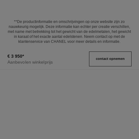
**De productinformatie en omschrijvingen op onze website zijn zo
nauwkeurig mogelijk. Deze informatie kan echter per creatie verschillen,
met name met betrekking tot het gewicht van de edelmetalen, het gewicht
in karaat of het exacte aantal edelstenen. Neem contact op met de
klantenservice van CHANEL voor meer details en informatie.
€ 3 950
*
contact opnemen
Aanbevolen winkelprijs