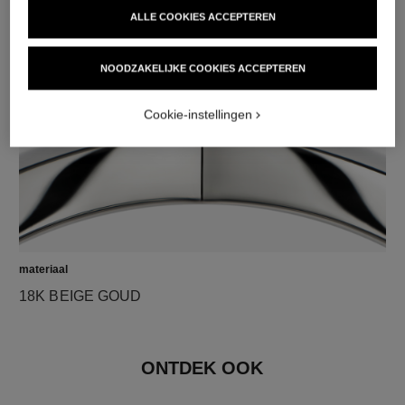
ALLE COOKIES ACCEPTEREN
materiaal
18K witgoud
NOODZAKELIJKE COOKIES ACCEPTEREN
Cookie-instellingen
materiaal
18K BEIGE GOUD
ONTDEK OOK