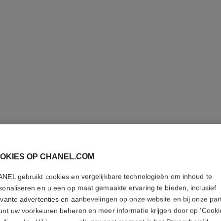
OKIES OP CHANEL.COM
NEL gebruikt cookies en vergelijkbare technologieën om inhoud te
GABRIEL
sonaliseren en u een op maat gemaakte ervaring te bieden, inclusief
evante advertenties en aanbevelingen op onze website en bij onze par
Hydraterende Emu
unt uw voorkeuren beheren en meer informatie krijgen door op 'Cooki
Meer details