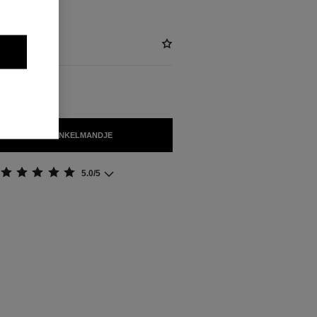
OEGEN AAN WINKELMANDJE
5.0/5