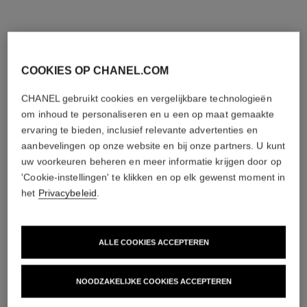
COOKIES OP CHANEL.COM
CHANEL gebruikt cookies en vergelijkbare technologieën
n°5
n°5
om inhoud te personaliseren en u een op maat gemaakte
Parfum voor het Haar
Douchegel
ervaring te bieden, inclusief relevante advertenties en
Ref. 105798
Ref. 105765
€ 72
€ 60
aanbevelingen op onze website en bij onze partners. U kunt
(2057,14€/L)
(300€/L)
Toevoegen aan winkelmandje
Toevoegen aan winkelmandje
uw voorkeuren beheren en meer informatie krijgen door op
'Cookie-instellingen' te klikken en op elk gewenst moment in
het
Privacybeleid
.
ALLE COOKIES ACCEPTEREN
NOODZAKELIJKE COOKIES ACCEPTEREN