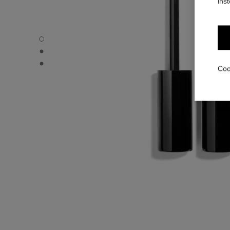
ins
LE VOLUME ULTRA-NOIR DE CHANEL - Standaardweerg
LE VOLUME ULTRA-NOIR DE CHANEL - Alternatieve weer
LE VOLUME ULTRA-NOIR DE CHANEL - Elementaire text
Coo