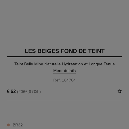
LES BEIGES FOND DE TEINT
Teint Belle Mine Naturelle Hydratation et Longue Tenue
Meer details
Ref. 184764
€ 62
(2066,67€/L)
42 TINTEN BESCHIKBAAR
BR32