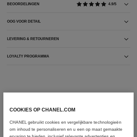
BEOORDELINGEN
4.9/5
OOG VOOR DETAIL
LEVERING & RETOURNEREN
LOYALTY PROGRAMMA
COOKIES OP CHANEL.COM
DE PERFECTE COMBINATIE
CHANEL gebruikt cookies en vergelijkbare technologieën
om inhoud te personaliseren en u een op maat gemaakte
ervaring te bieden, inclusief relevante advertenties en