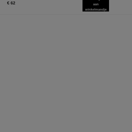
€ 62
aan
winkelmandje