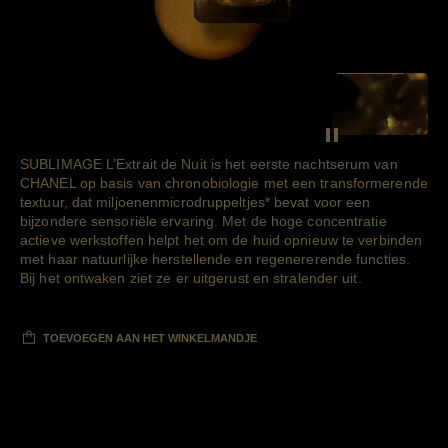
SEE THE F
Decoratieve video
SUBLIMAGE L’Extrait de Nuit is het eerste nachtserum van
CHANEL op basis van chronobiologie met een transformerende
textuur, dat miljoenen
microdruppeltjes
*
bevat voor een
bijzondere sensoriële ervaring. Met de hoge concentratie
actieve werkstoffen helpt het om de huid opnieuw te verbinden
met haar natuurlijke herstellende en regenererende functies.
Bij het ontwaken ziet ze er uitgerust en stralender uit.
TOEVOEGEN AAN HET WINKELMANDJE