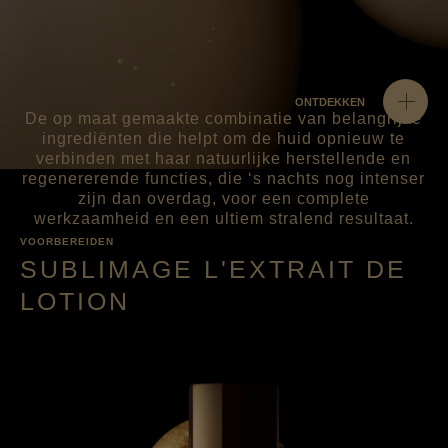
ONTDEKKEN
De op maat gemaakte combinatie van belangrijke
ingrediënten die helpt om de huid opnieuw te
verbinden met haar natuurlijke herstellende en
regenererende functies, die ‘s nachts nog intenser
zijn dan overdag, voor een complete
werkzaamheid en een ultiem stralend resultaat.
VOORBEREIDEN
SUBLIMAGE L'EXTRAIT DE
LOTION