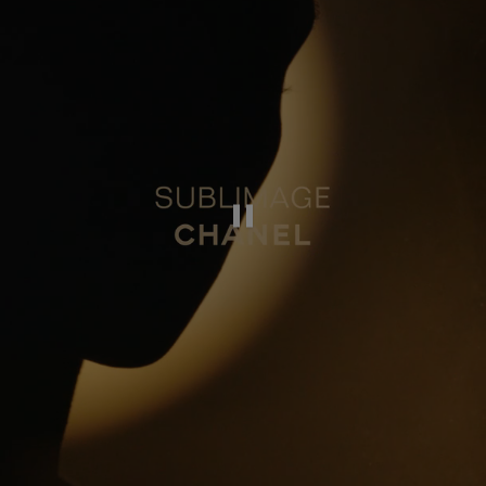
Deze video pauzeren