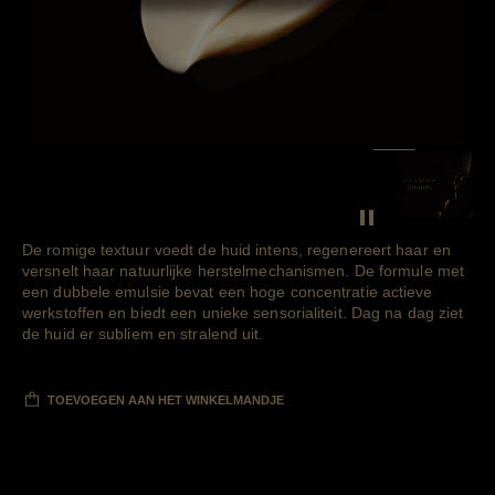
SEE THE F
Decoratieve video
De romige textuur voedt de huid intens, regenereert haar en
versnelt haar natuurlijke herstelmechanismen. De formule met
een dubbele emulsie bevat een hoge concentratie actieve
werkstoffen en biedt een unieke sensorialiteit. Dag na dag ziet
de huid er subliem en stralend uit.
TOEVOEGEN AAN HET WINKELMANDJE