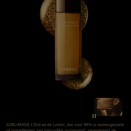
SEE THE FIL
Decoratieve video 
SUBLIMAGE L’Extrait de Lotion, dat voor 96% is samengesteld
uit ingrediënten van natuurlijke
oorsprong
*
, regenereert de