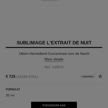
SUBLIMAGE L'EXTRAIT DE NUIT
Ultiem Herstellend Concentraat voor de Nacht
Meer details
Ref. 144870
€ 725
(24166,67€/L)
exclusiviteit
FORMAAT
30 ml
TOEVOEGEN AAN