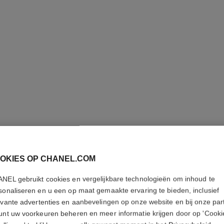
OKIES OP CHANEL.COM
NEL gebruikt cookies en vergelijkbare technologieën om inhoud te
HYDRA B
sonaliseren en u een op maat gemaakte ervaring te bieden, inclusief
evante advertenties en aanbevelingen op onze website en bij onze par
Voedende Lippen
unt uw voorkeuren beheren en meer informatie krijgen door op 'Cooki
Meer details