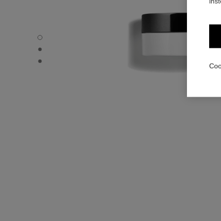
ins
HYDRA BEAUTY NUTRITION - Standaardweergave
HYDRA BEAUTY NUTRITION - Alternatieve weergave 1
HYDRA BEAUTY NUTRITION - Elementaire textuurweerga
Coo