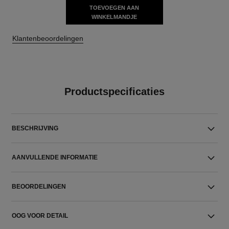
TOEVOEGEN AAN
WINKELMANDJE
Klantenbeoordelingen
Productspecificaties
BESCHRIJVING
AANVULLENDE INFORMATIE
BEOORDELINGEN
OOG VOOR DETAIL