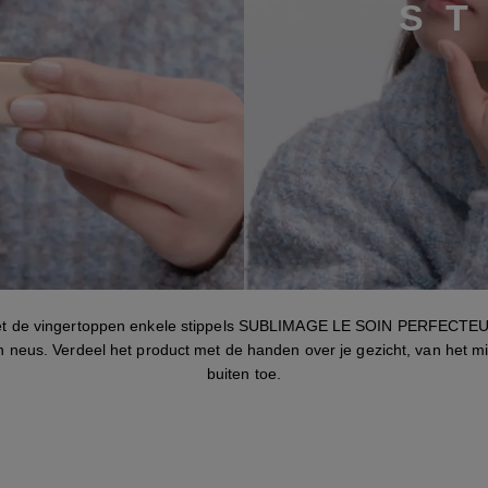
S
T
stap 1
t de vingertoppen enkele stippels SUBLIMAGE LE SOIN PERFECTE
 neus. Verdeel het product met de handen over je gezicht, van het m
buiten toe.