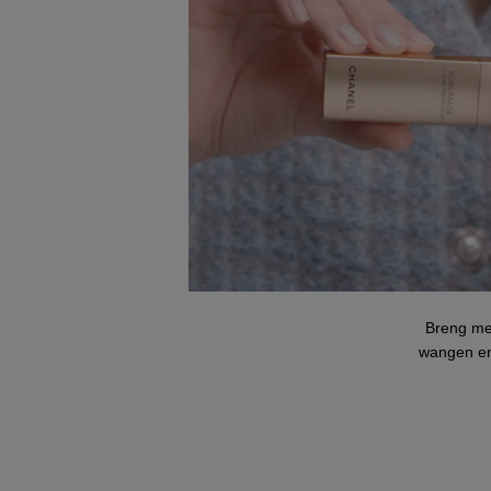
Breng me
wangen en