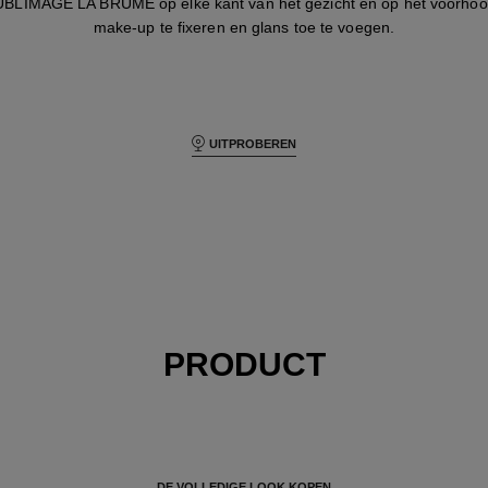
UBLIMAGE LA BRUME op elke kant van het gezicht en op het voorhoo
make-up te fixeren en glans toe te voegen.
UITPROBEREN
PRODUCT
DE VOLLEDIGE LOOK KOPEN