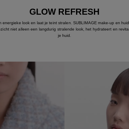
GLOW REFRESH
 energieke look en laat je teint stralen. SUBLIMAGE make-up en hui
ezicht niet alleen een langdurig stralende look, het hydrateert en revita
je huid.