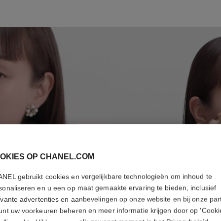
S
T
OKIES OP CHANEL.COM
NEL gebruikt cookies en vergelijkbare technologieën om inhoud te
sonaliseren en u een op maat gemaakte ervaring te bieden, inclusief
evante advertenties en aanbevelingen op onze website en bij onze par
unt uw voorkeuren beheren en meer informatie krijgen door op 'Cooki