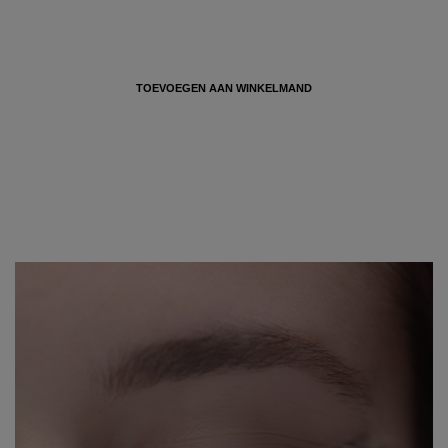
TEGEN DONKERE KRINGEN – TEGEN
WALLEN – GLADSTRIJKEND
€ 78
TOEVOEGEN AAN WINKELMAND