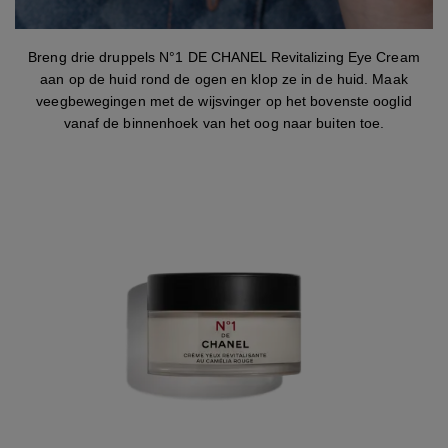
stap 1
Breng drie druppels N°1 DE CHANEL Revitalizing Eye Cream
aan op de huid rond de ogen en klop ze in de huid. Maak
veegbewegingen met de wijsvinger op het bovenste ooglid
vanaf de binnenhoek van het oog naar buiten toe.
N°1 DE CHANEL CRÈME YEUX REVITALISANTE
TEGEN DONKERE KRINGEN – TEGEN WALLEN –
GLADSTRIJKEND 15G