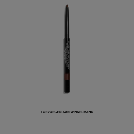
STYLO YEUX WATERPROOF
OOGCONTOURPOTLOOD VOOR EEN
LANGHOUDEND RESULTAAT 943 BRUN AGAPÉ
0.3G
LANGHOUDEND
OOGCONTOURPOTLOOD, EYELINER EN
OOGPOTLOOD
€ 33
TOEVOEGEN AAN WINKELMAND