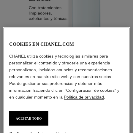
Con tratamientos
limpiadores,
exfoliantes y tónicos
COOKIES EN CHANEL.COM
CHANEL utiliza cookies y tecnologías similares para
1
/
4
personalizar el contenido y ofrecerle una experiencia
personalizada, incluidos anuncios y recomendaciones
LA COMBINACIÓN PERFECTA
relevantes en nuestro sitio web y con nuestros socios.
Puede gestionar sus preferencias y obtener más
información haciendo clic en "Configuración de cookies" y
en cualquier momento en la
Política de privacidad
.
ACEPTAR TODO