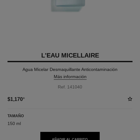
L'EAU MICELLAIRE
Agua Micelar Desmaquillante Anticontaminación
Más información
Ref. 141040
$1,170
*
TAMAÑO
150 ml
AÑADIR AL CARRITO