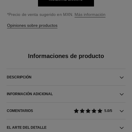
↩
*Precio de venta sugerido en MXN.
Más información
Opiniones sobre productos
Informaciones de producto
DESCRIPCIÓN
INFORMACIÓN ADICIONAL
COMENTARIOS
5.0/5
EL ARTE DEL DETALLE