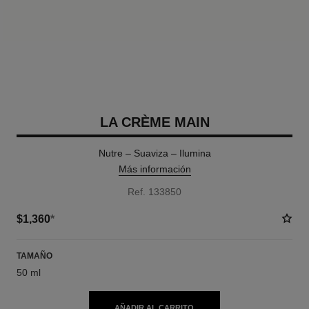
LA CRÈME MAIN
Nutre – Suaviza – Ilumina
Más información
Ref. 133850
$1,360
*
TAMAÑO
50 ml
AÑADIR AL CARRITO