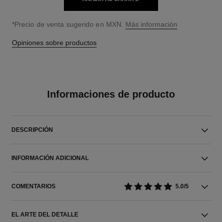
↩
*Precio de venta sugerido en MXN.
Más información
Opiniones sobre productos
Informaciones de producto
DESCRIPCIÓN
INFORMACIÓN ADICIONAL
COMENTARIOS
5.0/5
EL ARTE DEL DETALLE