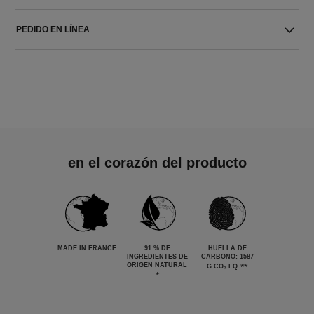
PEDIDO EN LÍNEA
en el corazón del producto
MADE IN FRANCE
91 % DE
HUELLA DE
INGREDIENTES DE
CARBONO: 1587
ORIGEN NATURAL
**
G.CO₂ EQ.
*