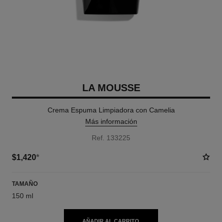
LA MOUSSE
Crema Espuma Limpiadora con Camelia
Más información
Ref. 133225
$1,420
*
TAMAÑO
150 ml
AÑADIR AL CARRITO