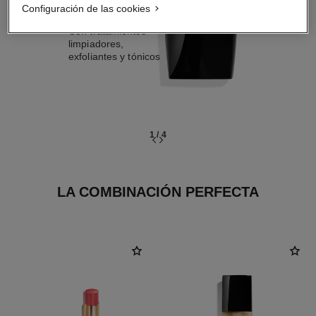
Configuración de las cookies
LIMPIAR
Con tratamientos
limpiadores,
exfoliantes y tónicos
1
/
4
LA COMBINACIÓN PERFECTA