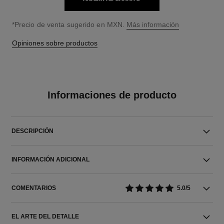
↩
*Precio de venta sugerido en MXN.
Más información
Opiniones sobre productos
Informaciones de producto
DESCRIPCIÓN
INFORMACIÓN ADICIONAL
COMENTARIOS
5.0/5
EL ARTE DEL DETALLE