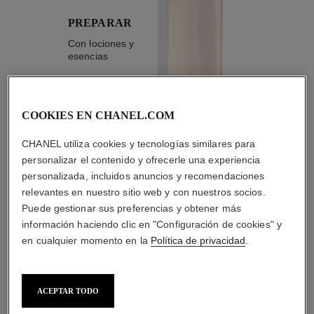
PREPARAR
Con lociones y
esencias
COOKIES EN CHANEL.COM
CHANEL utiliza cookies y tecnologías similares para
2
/
4
personalizar el contenido y ofrecerle una experiencia
personalizada, incluidos anuncios y recomendaciones
relevantes en nuestro sitio web y con nuestros socios.
LA COMBINACIÓN PERFECTA
Puede gestionar sus preferencias y obtener más
información haciendo clic en "Configuración de cookies" y
en cualquier momento en la
Política de privacidad
.
ACEPTAR TODO