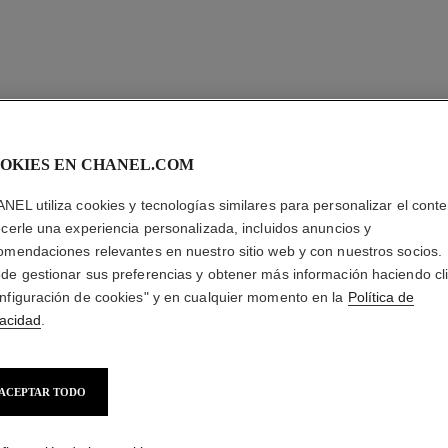
OKIES EN CHANEL.COM
NEL utiliza cookies y tecnologías similares para personalizar el conte
ecerle una experiencia personalizada, incluidos anuncios y
omendaciones relevantes en nuestro sitio web y con nuestros socios.
de gestionar sus preferencias y obtener más información haciendo cl
nfiguración de cookies" y en cualquier momento en la
Política de
vacidad
.
ACEPTAR TODO