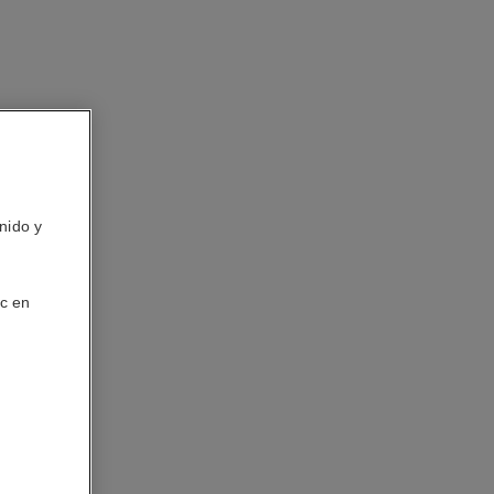
nido y
ic en