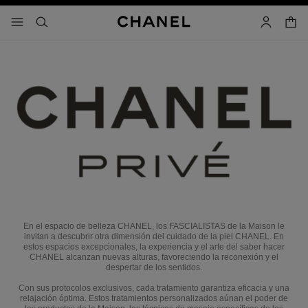
activar contraste alto
carrito
- navegación principal
buscar
cuenta
En el espacio de belleza CHANEL, los FASCIALISTAS de la Maison le
invitan a descubrir otra dimensión del cuidado de la piel CHANEL. En
estos espacios excepcionales, la experiencia y el arte del saber hacer
CHANEL alcanzan nuevas alturas, favoreciendo la reconexión y el
despertar de los sentidos.
Con sus protocolos exclusivos, cada tratamiento garantiza eficacia y una
relajación óptima. Estos tratamientos personalizados aúnan el poder de