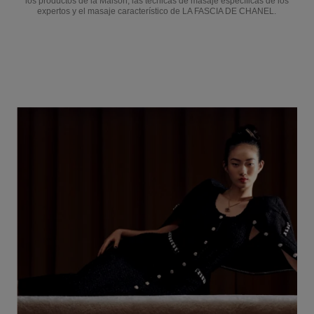
los productos de la Maison, las técnicas de masaje específicas de los
expertos y el masaje característico de LA FASCIA DE CHANEL.