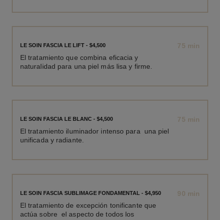
75 min
LE SOIN FASCIA LE LIFT - $4,500
El tratamiento que combina eficacia y
naturalidad para una piel más lisa y firme.
75 min
LE SOIN FASCIA LE BLANC - $4,500
El tratamiento iluminador intenso para una piel
unificada y radiante.
90 min
LE SOIN FASCIA SUBLIMAGE FONDAMENTAL - $4,950
El tratamiento de excepción tonificante que
actúa sobre el aspecto de todos los