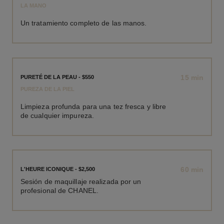
LA MANO
Un tratamiento completo de las manos.
15 min
PURETÉ DE LA PEAU - $550
PUREZA DE LA PIEL
Limpieza profunda para una tez fresca y libre
de cualquier impureza.
60 min
L'HEURE ICONIQUE - $2,500
Sesión de maquillaje realizada por un
profesional de CHANEL.