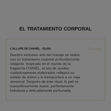
EL TRATAMIENTO CORPORAL
120 min
L’ALLURE DE CHANEL - $5,000
Nuestro exclusivo arte del masaje se realza
con un tratamiento corporal profundamente
relajante. Inspirado en el mundo de la
fragancia CHANEL, el uso de aceites
cuidadosamente elaborados reflejará su
estado de ánimo y lo transportará a un viaje
sensorial. Después de este ritual, la piel es
maravillosamente suave, perfectamente
hidratada y delicadamente perfumada.