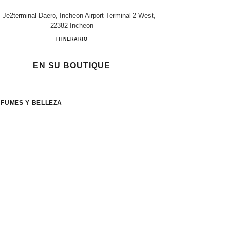
 Je2terminal-Daero, Incheon Airport Terminal 2 West,
22382 Incheon
Shinsegae Incheon
ITINERARIO
EN SU BOUTIQUE
FUMES Y BELLEZA