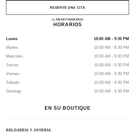
RESERVE UNA CITA
CHANEL WATCHES & FINE
LLAMAR
8003211501
ITINERARIO
HORARIOS
Lunes
10:00 AM - 9:30 PM
Martes
10:00 AM - 9:30 PM
Miércoles
10:00 AM - 9:30 PM
Jueves
10:00 AM - 9:30 PM
Viernes
10:00 AM - 9:30 PM
Sábado
10:00 AM - 9:30 PM
Domingo
10:00 AM - 9:30 PM
EN SU BOUTIQUE
RELOJERÍA Y JOYERÍA