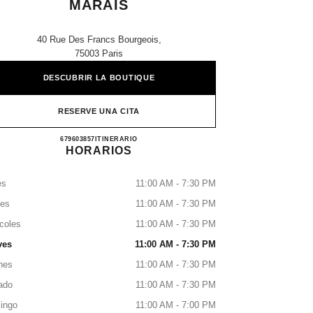
MARAIS
40 Rue Des Francs Bourgeois,
75003 Paris
DESCUBRIR LA BOUTIQUE
RESERVE UNA CITA
CHANEL PARFUMS BEAUTÉ MARAIS
679603857
LLAMAR
ITINERARIO
HORARIOS
es
11:00 AM - 7:30 PM
tes
11:00 AM - 7:30 PM
coles
11:00 AM - 7:30 PM
ves
11:00 AM - 7:30 PM
nes
11:00 AM - 7:30 PM
ado
11:00 AM - 7:30 PM
ingo
11:00 AM - 7:00 PM