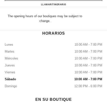
CHANEL NEW BOND STRE
LLAMAR
+44 (0) 203 943 5555
ITINERARIO
The opening hours of our boutiques may be subject to
change.
HORARIOS
Lunes
10:00 AM - 7:00 PM
Martes
10:00 AM - 7:00 PM
Miércoles
10:00 AM - 7:00 PM
Jueves
10:00 AM - 7:00 PM
Viernes
10:00 AM - 7:00 PM
Sábado
10:00 AM - 7:00 PM
Domingo
12:00 PM - 6:00 PM
EN SU BOUTIQUE