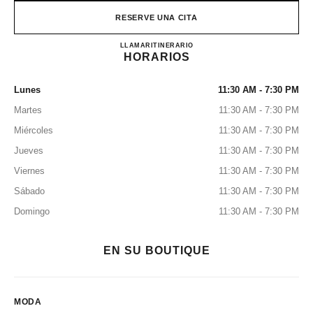
RESERVE UNA CITA
CHANEL & MOI – LES ATE
LLAMAR
0120-106-124
ITINERARIO
HORARIOS
Lunes
11:30 AM - 7:30 PM
Martes
11:30 AM - 7:30 PM
Miércoles
11:30 AM - 7:30 PM
Jueves
11:30 AM - 7:30 PM
Viernes
11:30 AM - 7:30 PM
Sábado
11:30 AM - 7:30 PM
Domingo
11:30 AM - 7:30 PM
EN SU BOUTIQUE
MODA