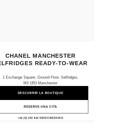
CHANEL MANCHESTER
ELFRIDGES READY-TO-WEAR
1 Exchange Square, Ground Floor, Selfridges,
M3 1BD Manchester
DESCUBRIR LA BOUTIQUE
RESERVE UNA CITA
CHANEL MANCHESTER SELFRID
+44 (0) 203 943 5555
LLAMAR
ITINERARIO