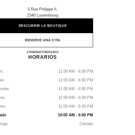
5 Rue Philippe Ii,
2340 Luxembourg
DESCUBRIR LA BOUTIQUE
RESERVE UNA CITA
CHANEL LUXEMBOURG
27856500
LLAMAR
ITINERARIO
HORARIOS
es
11:00 AM - 6:00 PM
tes
11:00 AM - 6:00 PM
coles
11:00 AM - 6:00 PM
ves
11:00 AM - 6:00 PM
nes
11:00 AM - 6:00 PM
ado
10:00 AM - 6:00 PM
ingo
Cerrado